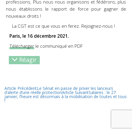
professions. Plus nous nous organisons et fédérons, plus
nous établissons le rapport de force pour gagner de
nouveaux droits !
La CGT est ce que vous en ferez. Rejoignez-nous !
Paris, le 16 décembre 2021.
Télécharger
le communiqué en PDF
Réagir
Article Précédent
Le Sénat en passe de priver les lanceurs
d’alerte d’une réelle protection
Article Suivant
Salaires : le 27
janvier, l’heure est désormais à la mobilisation de toutes et tous
!