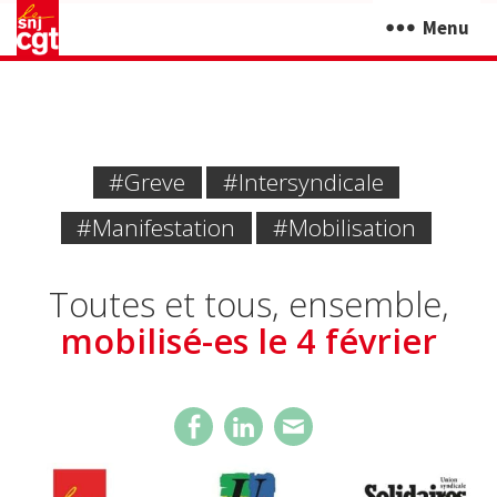
Menu
#greve
#intersyndicale
#manifestation
#mobilisation
Toutes et tous, ensemble,
mobilisé-es le 4 février