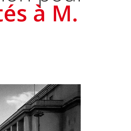
tés à M.