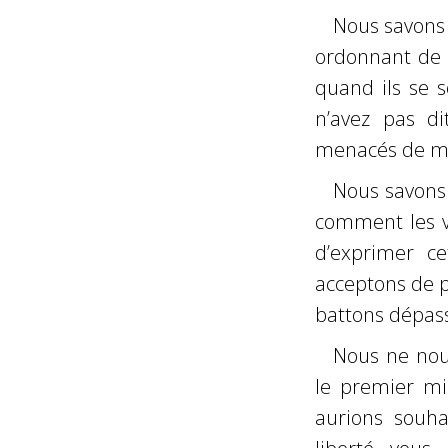
Nous savons 
ordonnant de d
quand ils se s
n’avez pas di
menacés de mor
Nous savons
comment les v
d’exprimer ce
acceptons de 
battons dépass
Nous ne nous
le premier mi
aurions souha