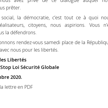
 nous avez privé de ce dialogue auquel no
us prêter.
social, la démocratie, c’est tout ce à quoi nou
 réalisateurs, citoyens, nous aspirions. Vous n’
us la défendrons.
onnons rendez-vous samedi place de la Républiqu
vec nous pour les libertés.
es Libertés
Stop Loi Sécurité Globale
bre 2020.
la lettre en PDF