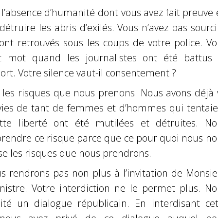
l’absence d’humanité dont vous avez fait preuve 
étruire les abris d’exilés. Vous n’avez pas sourci
ont retrouvés sous les coups de votre police. Vo
t mot quand les journalistes ont été battus 
t. Votre silence vaut-il consentement ?
 les risques que nous prenons. Nous avons déjà 
ies de tant de femmes et d’hommes qui tentaie
tte liberté ont été mutilées et détruites. No
prendre ce risque parce que ce pour quoi nous no
e les risques que nous prendrons.
 rendrons pas non plus à l’invitation de Monsie
nistre. Votre interdiction ne le permet plus. No
ité un dialogue républicain. En interdisant cet