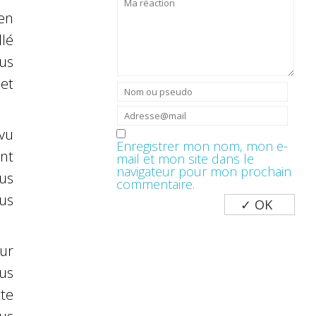
en
llé
us
et
vu
Enregistrer mon nom, mon e-
nt
mail et mon site dans le
navigateur pour mon prochain
us
commentaire.
us
ur
us
te