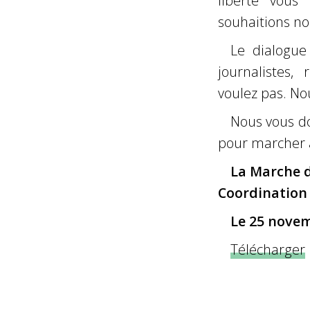
liberté vous
souhaitions no
Le dialogue 
journalistes,
voulez pas. No
Nous vous d
pour marcher a
La Marche d
Coordination 
Le 25 novem
Télécharger