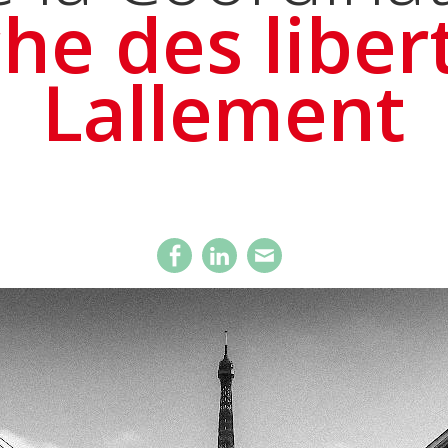
he des liber
Lallement