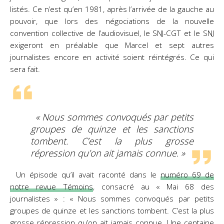
listés. Ce n’est qu’en 1981, après l’arrivée de la gauche au
pouvoir, que lors des négociations de la nouvelle
convention collective de l’audiovisuel, le SNJ-CGT et le SNJ
exigeront en préalable que Marcel et sept autres
journalistes encore en activité soient réintégrés. Ce qui
sera fait.
« Nous sommes convoqués par petits
groupes de quinze et les sanctions
tombent. C’est la plus grosse
répression qu’on ait jamais connue. »
Un épisode qu’il avait raconté dans le
numéro 69 de
notre revue
Témoins
, consacré au « Mai 68 des
journalistes » : « Nous sommes convoqués par petits
groupes de quinze et les sanctions tombent. C’est la plus
grosse répression qu’on ait jamais connue. Une centaine