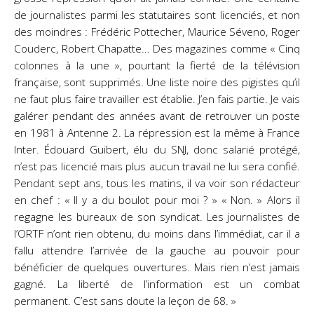
de journalistes parmi les statutaires sont licenciés, et non
des moindres : Frédéric Pottecher, Maurice Séveno, Roger
Couderc, Robert Chapatte… Des magazines comme « Cinq
colonnes à la une », pourtant la fierté de la télévision
française, sont supprimés. Une liste noire des pigistes qu’il
ne faut plus faire travailler est établie. J’en fais partie. Je vais
galérer pendant des années avant de retrouver un poste
en 1981 à Antenne 2. La répression est la même à France
Inter. Édouard Guibert, élu du SNJ, donc salarié protégé,
n’est pas licencié mais plus aucun travail ne lui sera confié.
Pendant sept ans, tous les matins, il va voir son rédacteur
en chef : « Il y a du boulot pour moi ? » « Non. » Alors il
regagne les bureaux de son syndicat. Les journalistes de
l’ORTF n’ont rien obtenu, du moins dans l’immédiat, car il a
fallu attendre l’arrivée de la gauche au pouvoir pour
bénéficier de quelques ouvertures. Mais rien n’est jamais
gagné. La liberté de l’information est un combat
permanent. C’est sans doute la leçon de 68. »