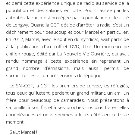
et demi cette expérience unique de radio au service de la
population et des salariés en lutte. Pourchassée par les
autorités, la radio est protégée par la population et le curé
de Longwy. Quand la CGT décide d’arrêter la radio, c’est un
déchirement pour beaucoup et pour Marcel en particulier.
En 2012, Marcel, avec le soutien du syndicat, avait participé
à la publication d’un coffret DVD, titré Un morceau de
chiffon rouge, édité par La Nouvelle Vie Ouvrière, qui avait
rendu hommage à cette expérience en reprenant un
grand nombre d’émissions, mais aussi permis de
surmonter les incompréhensions de l’époque.
Le SNJ-CGT, la CGT, les premiers de corvée, les réfugiés,
tous ceux qui luttent, perdent un grand militant, un ami, un
frère pour beaucoup de camarades. Nous présentons à
sa famille, à son fils et à ses proches nos plus fraternelles
condoléances et nous sommes à leurs côtés en ce triste
moment.
Salut Marcel !