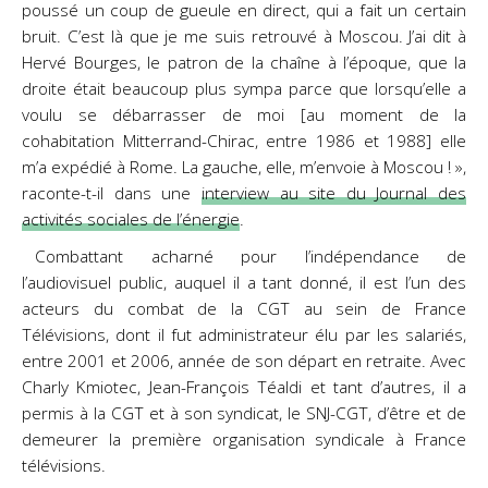
poussé un coup de gueule en direct, qui a fait un certain
bruit. C’est là que je me suis retrouvé à Moscou. J’ai dit à
Hervé Bourges, le patron de la chaîne à l’époque, que la
droite était beaucoup plus sympa parce que lorsqu’elle a
voulu se débarrasser de moi [au moment de la
cohabitation Mitterrand-Chirac, entre 1986 et 1988] elle
m’a expédié à Rome. La gauche, elle, m’envoie à Moscou ! »,
raconte-t-il dans une
interview au site du Journal des
activités sociales de l’énergie
.
Combattant acharné pour l’indépendance de
l’audiovisuel public, auquel il a tant donné, il est l’un des
acteurs du combat de la CGT au sein de France
Télévisions, dont il fut administrateur élu par les salariés,
entre 2001 et 2006, année de son départ en retraite. Avec
Charly Kmiotec, Jean-François Téaldi et tant d’autres, il a
permis à la CGT et à son syndicat, le SNJ-CGT, d’être et de
demeurer la première organisation syndicale à France
télévisions.