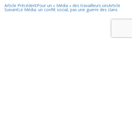
Article Précédent
Pour un « Média » des travailleurs.ses
Article
Suivant
Le Média: un conflit social, pas une guerre des clans