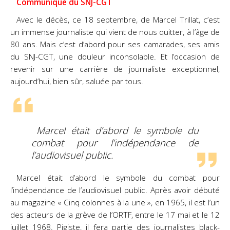
Communiqué du SNJ-CGT
Avec le décès, ce 18 septembre, de Marcel Trillat, c’est
un immense journaliste qui vient de nous quitter, à l’âge de
80 ans. Mais c’est d’abord pour ses camarades, ses amis
du SNJ-CGT, une douleur inconsolable. Et l’occasion de
revenir sur une carrière de journaliste exceptionnel,
aujourd’hui, bien sûr, saluée par tous.
Marcel était d’abord le symbole du
combat pour l’indépendance de
l’audiovisuel public.
Marcel était d’abord le symbole du combat pour
l’indépendance de l’audiovisuel public. Après avoir débuté
au magazine « Cinq colonnes à la une », en 1965, il est l’un
des acteurs de la grève de l’ORTF, entre le 17 mai et le 12
juillet 1968. Pigiste, il fera partie des journalistes black-