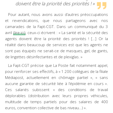
doivent être la priorité des priorités ! »
Pour autant, nous avons aussi d’autres préoccupations
et revendications, que nous partageons avec nos
camarades de la Fapt-CGT. Dans un communiqué du 3
avril
(lire ici)
, ceux-ci écrivent : « La santé et la sécurité des
agents doivent être la priorité des priorités ! […] Or la
réalité dans beaucoup de services est que les agents ne
sont pas équipés ne serait-ce de masques, gel, de gants,
de lingettes désinfectantes et de plexiglas. »
La Fapt-CGT précise que La Poste fait notamment appel,
pour renforcer ses effectifs, à « 1 200 collègues de la filiale
Médiapost, actuellement en chômage partiel », « sans
aucune garantie de sécurité liée à l’épidémie en cours ».
Ces salariés subissent « des conditions de travail
déplorables (distribution avec leurs propres véhicules,
multitude de temps partiels pour des salaires de 400
euros, convention collective de bas niveau…) ».