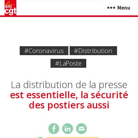
Menu
#coronavirus
#Distribution
#La Poste
La distribution de la presse
est essentielle, la sécurité
des postiers aussi