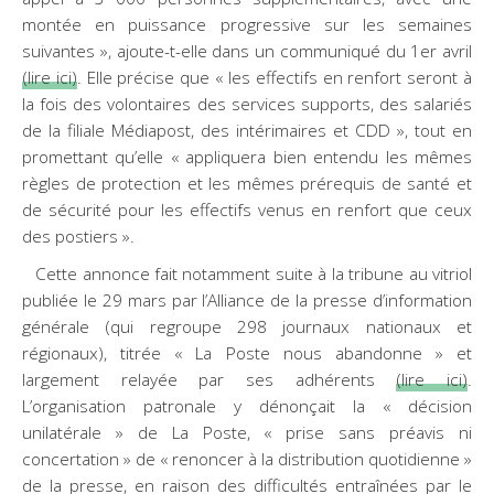
montée en puissance progressive sur les semaines
suivantes », ajoute-t-elle dans un communiqué du 1er avril
(lire ici)
. Elle précise que « les effectifs en renfort seront à
la fois des volontaires des services supports, des salariés
de la filiale Médiapost, des intérimaires et CDD », tout en
promettant qu’elle « appliquera bien entendu les mêmes
règles de protection et les mêmes prérequis de santé et
de sécurité pour les effectifs venus en renfort que ceux
des postiers ».
Cette annonce fait notamment suite à la tribune au vitriol
publiée le 29 mars par l’Alliance de la presse d’information
générale (qui regroupe 298 journaux nationaux et
régionaux), titrée « La Poste nous abandonne » et
largement relayée par ses adhérents
(lire ici)
.
L’organisation patronale y dénonçait la « décision
unilatérale » de La Poste, « prise sans préavis ni
concertation » de « renoncer à la distribution quotidienne »
de la presse, en raison des difficultés entraînées par le