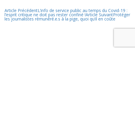
Article Précédent
L’info de service public au temps du Covid-19 :
l’esprit critique ne doit pas rester confiné !
Article Suivant
Protéger
les journalistes rémunéré.e.s à la pige, quoi qu’il en coûte