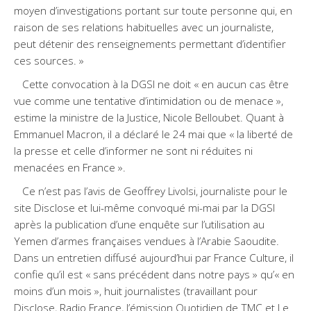
moyen d’investigations portant sur toute personne qui, en
raison de ses relations habituelles avec un journaliste,
peut détenir des renseignements permettant d’identifier
ces sources. »
Cette convocation à la DGSI ne doit « en aucun cas être
vue comme une tentative d’intimidation ou de menace »,
estime la ministre de la Justice, Nicole Belloubet. Quant à
Emmanuel Macron, il a déclaré le 24 mai que « la liberté de
la presse et celle d’informer ne sont ni réduites ni
menacées en France ».
Ce n’est pas l’avis de Geoffrey Livolsi, journaliste pour le
site Disclose et lui-même convoqué mi-mai par la DGSI
après la publication d’une enquête sur l’utilisation au
Yemen d’armes françaises vendues à l’Arabie Saoudite.
Dans un entretien diffusé aujourd’hui par France Culture, il
confie qu’il est « sans précédent dans notre pays » qu’« en
moins d’un mois », huit journalistes (travaillant pour
Disclose, Radio France, l’émission Quotidien de TMC et Le