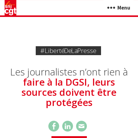
Menu
#liberté De La Presse
Les journalistes n’ont rien à
faire à la DGSI, leurs
sources doivent être
protégées