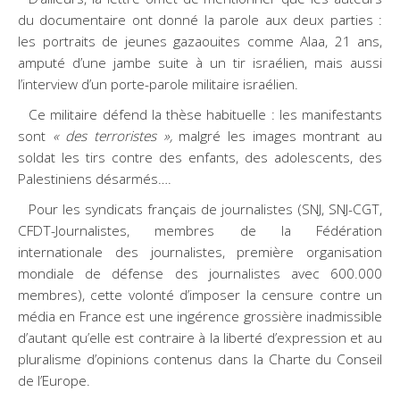
du documentaire ont donné la parole aux deux parties :
les portraits de jeunes gazaouites comme Alaa, 21 ans,
amputé d’une jambe suite à un tir israélien, mais aussi
l’interview d’un porte-parole militaire israélien.
Ce militaire défend la thèse habituelle : les manifestants
sont
« des terroristes »,
malgré les images montrant au
soldat les tirs contre des enfants, des adolescents, des
Palestiniens désarmés….
Pour les syndicats français de journalistes (SNJ, SNJ-CGT,
CFDT-Journalistes, membres de la Fédération
internationale des journalistes, première organisation
mondiale de défense des journalistes avec 600.000
membres), cette volonté d’imposer la censure contre un
média en France est une ingérence grossière inadmissible
d’autant qu’elle est contraire à la liberté d’expression et au
pluralisme d’opinions contenus dans la Charte du Conseil
de l’Europe.