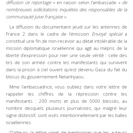
diffusion ce reportage »
en raison selon l’ambassade
« de
nombreuses sollicitations inquiètes des responsables de la
communauté juive française ».
La diffusion du documentaire jeudi sur les antennes de
France 2 dans le cadre de l’émission
Envoyé spécial
a
constitué une fin de non-recevoir au diktat intolérable de la
mission diplomatique israélienne qui agit au mépris de la
liberté d’expression pour nier une seule vérité : celle des
tirs de son armée contre les manifestants qui survivent
dans la prison à ciel ouvert qu’est devenu Gaza du fait du
blocus du gouvernement Netanhyaou.
Mme l’ambassadrice, vous oubliez dans votre lettre de
rappeler les chiffres de la répression contre les
manifestants : 200 morts et plus de 5000 blessés, au
nombre desquels plusieurs journalistes, qui malgré leur
signe distinctif, sont visés intentionnellement par les balles
israéliennes.
D’ailleurs, la lettre omet de mentionner que les auteurs