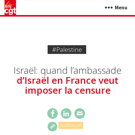
Menu
#Palestine
Israël: quand l’ambassade
d’Israël en France veut
imposer la censure
Audiovisuel