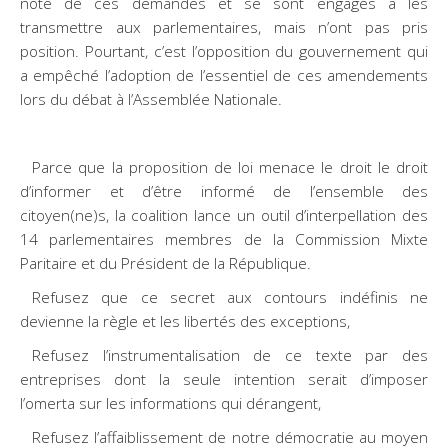
note de ces demandes et se sont engagés à les
transmettre aux parlementaires, mais n’ont pas pris
position. Pourtant, c’est l’opposition du gouvernement qui
a empêché l’adoption de l’essentiel de ces amendements
lors du débat à l’Assemblée Nationale.
Parce que la proposition de loi menace le droit le droit
d’informer et d’être informé de l’ensemble des
citoyen(ne)s, la coalition lance un outil d’interpellation des
14 parlementaires membres de la Commission Mixte
Paritaire et du Président de la République.
Refusez que ce secret aux contours indéfinis ne
devienne la règle et les libertés des exceptions,
Refusez l’instrumentalisation de ce texte par des
entreprises dont la seule intention serait d’imposer
l’omerta sur les informations qui dérangent,
Refusez l’affaiblissement de notre démocratie au moyen