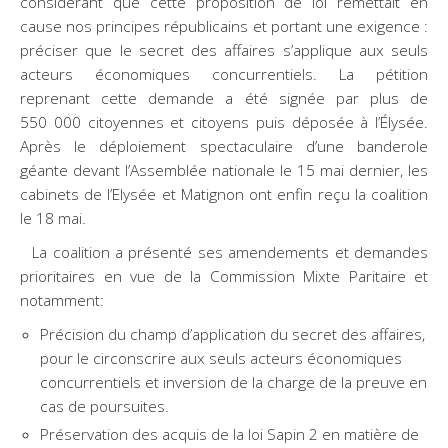
considérant que cette proposition de loi remettait en
cause nos principes républicains et portant une exigence :
préciser que le secret des affaires s’applique aux seuls
acteurs économiques concurrentiels. La pétition
reprenant cette demande a été signée par plus de
550 000 citoyennes et citoyens puis déposée à l’Élysée.
Après le déploiement spectaculaire d’une banderole
géante devant l’Assemblée nationale le 15 mai dernier, les
cabinets de l’Elysée et Matignon ont enfin reçu la coalition
le 18 mai.
La coalition a présenté ses amendements et demandes
prioritaires en vue de la Commission Mixte Paritaire et
notamment:
Précision du champ d’application du secret des affaires,
pour le circonscrire aux seuls acteurs économiques
concurrentiels et inversion de la charge de la preuve en
cas de poursuites.
Préservation des acquis de la loi Sapin 2 en matière de