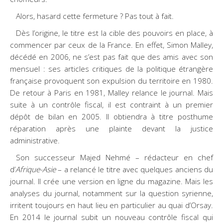
Alors, hasard cette fermeture ? Pas tout à fait.
Dès l’origine, le titre est la cible des pouvoirs en place, à
commencer par ceux de la France. En effet, Simon Malley,
décédé en 2006, ne s’est pas fait que des amis avec son
mensuel : ses articles critiques de la politique étrangère
française provoquent son expulsion du territoire en 1980.
De retour à Paris en 1981, Malley relance le journal. Mais
suite à un contrôle fiscal, il est contraint à un premier
dépôt de bilan en 2005. Il obtiendra à titre posthume
réparation après une plainte devant la justice
administrative.
Son successeur Majed Nehmé – rédacteur en chef
d’
Afrique-Asie
– a relancé le titre avec quelques anciens du
journal. Il crée une version en ligne du magazine. Mais les
analyses du journal, notamment sur la question syrienne,
irritent toujours en haut lieu en particulier au quai d’Orsay.
En 2014 le journal subit un nouveau contrôle fiscal qui