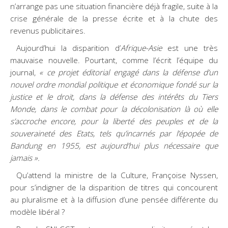
n’arrange pas une situation financière déjà fragile, suite à la
crise générale de la presse écrite et à la chute des
revenus publicitaires.
Aujourd’hui la disparition d’
Afrique-Asie
est une très
mauvaise nouvelle. Pourtant, comme l’écrit l’équipe du
journal,
« ce projet éditorial engagé dans la défense d’un
nouvel ordre mondial politique et économique fondé sur la
justice et le droit, dans la défense des intérêts du Tiers
Monde, dans le combat pour la décolonisation là où elle
s’accroche encore, pour la liberté des peuples et de la
souveraineté des Etats, tels qu’incarnés par l’épopée de
Bandung en 1955, est aujourd’hui plus nécessaire que
jamais ».
Qu’attend la ministre de la Culture, Françoise Nyssen,
pour s’indigner de la disparition de titres qui concourent
au pluralisme et à la diffusion d’une pensée différente du
modèle libéral ?