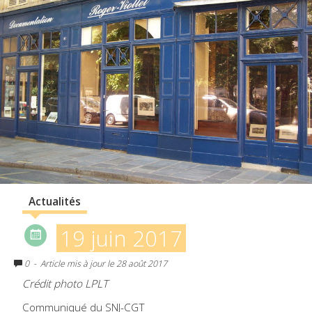
Actualités
19 juin 2017
0
- Article mis à jour le 28 août 2017
Crédit photo LPLT
Communiqué du SNJ-CGT