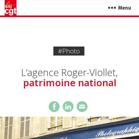
Menu
#photo
L’agence Roger-Viollet,
patrimoine national