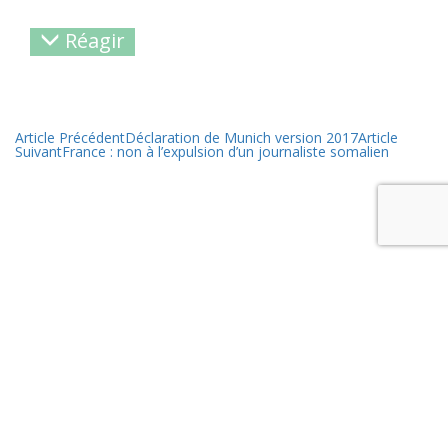
Réagir
Article Précédent
Déclaration de Munich version 2017
Article
Suivant
France : non à l’expulsion d’un journaliste somalien