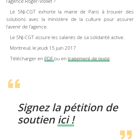
l’agence Roger-Viollet ?
Le SNJ-CGT exhorte la mairie de Paris à trouver des
solutions avec la ministère de la culture pour assurer
l’avenir de l’agence.
Le SNJ-CGT assure les salariés de sa solidarité active.
Montreuil, le jeudi 15 juin 2017
Télécharger en
PDF
ou en
traitement de texte
Signez la pétition de
soutien
ici !