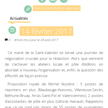
Presse quotidienne régionale
Actualités
14 février 2017
0
- Article mis à jour le 28 août 2017
Ce mardi de la Saint-Valentin se tenait une journée de
négociation cruciale pour la rédaction. Alors que viennent
de s’achever les ateliers locale et pôle d’édition, on
abordait à nouveau l’organisation et, enfin, la question des
effectifs de façon précise.
Proposition royale de Michel Nozière : 5 postes de
reporters en plus (Maubeuge-Avesnes, Villeneuve-Seclin,
Béthune-Bruay, Arras-Saint-Pol et Valenciennes), 2 postes
d’assistantes de pôle en plus (Littoral, Hainaut). Rappelons
que ce ne sont pas moins de 55 postes de journalistes