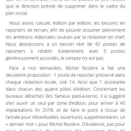
que la direction prévoit de supprimer dans le cadre du
plan social.
Nous avons calculé, édition par édition, les besoins en
reporters de terrain, afin de pouvoir assumer pleinement
les ambitions éditoriales voulues par la rédaction en chef.
Nous aboutissons à un besoin réel de 42 postes de
reporters à rétablir. Evidemment, avec 5 postes
généreusement accordés, le compte n’y est pas.
Face à nos demandes, Michel Nozière a fait une
deuxième proposition : 1 poste de reporter préservé dans
chaque rédaction locale, soit 14. Ainsi que 1 assistante
dans chacun des quatre pôles d’édition. Concernant les
bureaux détachés (les fameux pied-à-terre), il a suggéré
d’en ouvrir un seul par zone d’édition, pour arriver à 40
implantations fin 2018, et de faire le point à l’issue de
l’année pour d’éventuelles ouvertures supplémentaires. Le
« dernier mot » pour Michel Nozière. D’évidence, pas pour