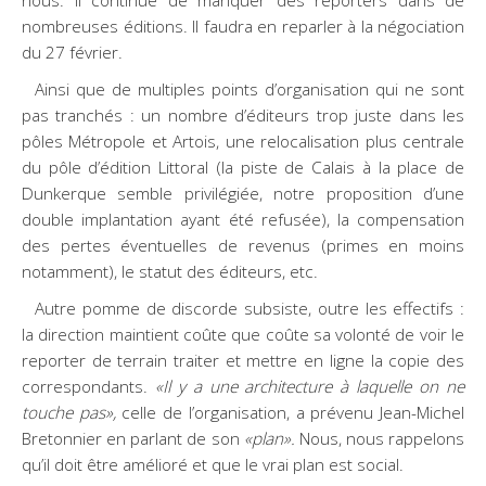
nous. Il continue de manquer des reporters dans de
nombreuses éditions. Il faudra en reparler à la négociation
du 27 février.
Ainsi que de multiples points d’organisation qui ne sont
pas tranchés : un nombre d’éditeurs trop juste dans les
pôles Métropole et Artois, une relocalisation plus centrale
du pôle d’édition Littoral (la piste de Calais à la place de
Dunkerque semble privilégiée, notre proposition d’une
double implantation ayant été refusée), la compensation
des pertes éventuelles de revenus (primes en moins
notamment), le statut des éditeurs, etc.
Autre pomme de discorde subsiste, outre les effectifs :
la direction maintient coûte que coûte sa volonté de voir le
reporter de terrain traiter et mettre en ligne la copie des
correspondants.
«Il y a une architecture à laquelle on ne
touche pas»,
celle de l’organisation, a prévenu Jean-Michel
Bretonnier en parlant de son
«plan».
Nous, nous rappelons
qu’il doit être amélioré et que le vrai plan est social.