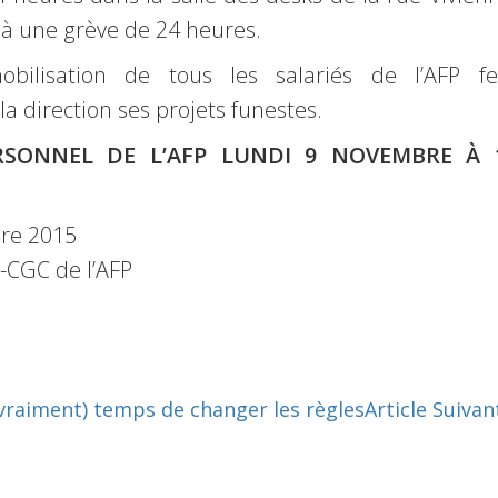
t à une grève de 24 heures.
bilisation de tous les salariés de l’AFP fe
a direction ses projets funestes.
SONNEL DE L’AFP LUNDI 9 NOVEMBRE À 
re 2015
-CGC de l’AFP
 (vraiment) temps de changer les règles
Article Suivan