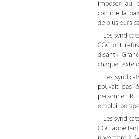
imposer au p
comme la bais
de plusieurs c
Les syndicat
CGC ont refus
disant « Grand
chaque texte d
Les syndica
pouvait pas ê
personnel: RTT,
emploi, perspe
Les syndicat
CGC appellent
novembre à 14 