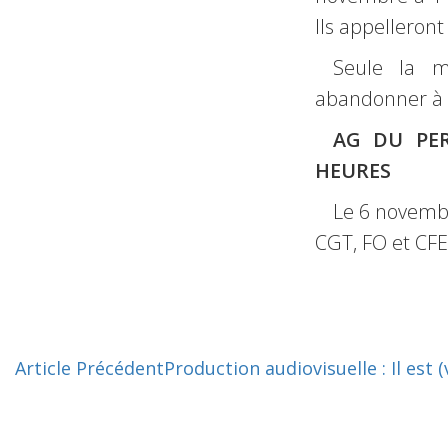
Ils appelleron
Seule la mo
abandonner à l
AG DU PER
HEURES
Le 6 novemb
CGT, FO et CFE
Article Précédent
Production audiovisuelle : Il est