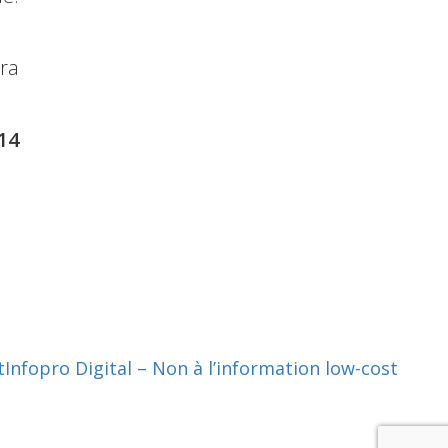
ra
14
t
Infopro Digital – Non à l’information low-cost