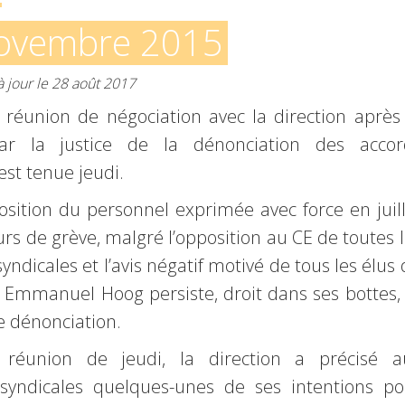
ovembre 2015
à jour le 28 août 2017
réunion de négociation avec la direction après 
ar la justice de la dénonciation des accor
’est tenue jeudi.
osition du personnel exprimée avec force en juil
urs de grève, malgré l’opposition au CE de toutes 
yndicales et l’avis négatif motivé de tous les élus
 Emmanuel Hoog persiste, droit dans ses bottes, 
e dénonciation.
 réunion de jeudi, la direction a précisé a
 syndicales quelques-unes de ses intentions po