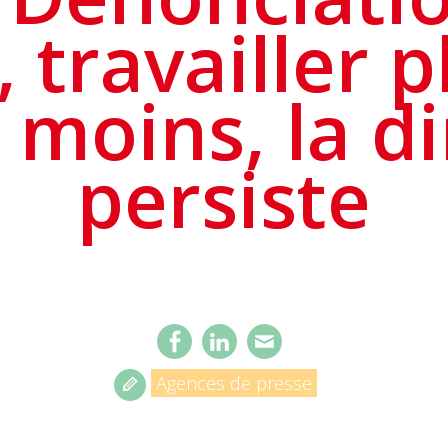
 travailler 
 moins, la di
persiste
Agences de presse