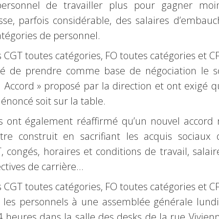
ersonnel de travailler plus pour gagner moin
se, parfois considérable, des salaires d’embauc
atégories de personnel.
s CGT toutes catégories, FO toutes catégories et C
é de prendre comme base de négociation le so
 Accord » proposé par la direction et ont exigé 
énoncé soit sur la table.
ts ont également réaffirmé qu’un nouvel accord 
tre construit en sacrifiant les acquis sociaux 
 congés, horaires et conditions de travail, salair
ctives de carrière…
s CGT toutes catégories, FO toutes catégories et C
 les personnels à une assemblée générale lundi
heures dans la salle des desks de la rue Vivienn