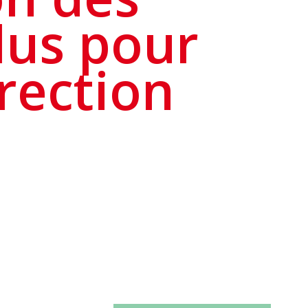
plus pour
rection