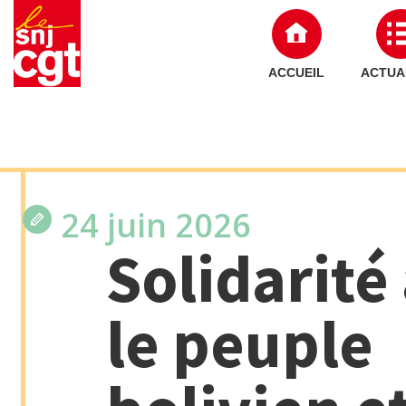
ACCUEIL
ACTUA
24 juin 2026
Solidarité
le peuple