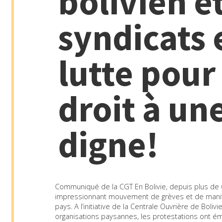
bolivien e
syndicats 
lutte pour
droit à un
digne!
Communiqué de la CGT En Bolivie, depuis plus de
impressionnant mouvement de grèves et de manife
pays. A l’initiative de la Centrale Ouvrière de Boliv
organisations paysannes, les protestations ont ém