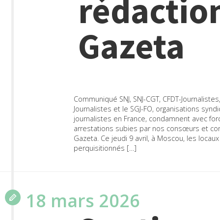
rédactio
Gazeta
Communiqué SNJ, SNJ-CGT, CFDT-Journalistes, 
Journalistes et le SGJ-FO, organisations syn
journalistes en France, condamnent avec for
arrestations subies par nos consœurs et co
Gazeta. Ce jeudi 9 avril, à Moscou, les locau
perquisitionnés […]
18 mars 2026