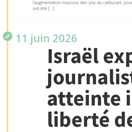
l’augmentation massive des prix du carburant, pour
ont été […]
11 juin 2026
Israël ex
journalis
atteinte 
liberté d