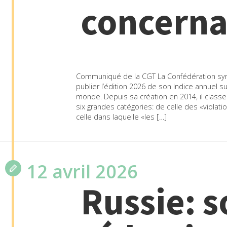
concerna
Communiqué de la CGT La Confédération syndi
publier l’édition 2026 de son Indice annuel s
monde. Depuis sa création en 2014, il class
six grandes catégories: de celle des «violati
celle dans laquelle «les […]
12 avril 2026
Russie: s