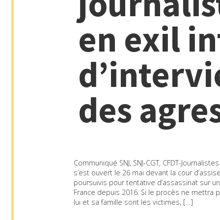
journalis
en exil i
d’interv
des agre
Communiqué SNJ, SNJ-CGT, CFDT-Journalistes
s’est ouvert le 26 mai devant la cour d’as
poursuivis pour tentative d’assassinat sur un
France depuis 2016. Si le procès ne mettra
lui et sa famille sont les victimes, […]