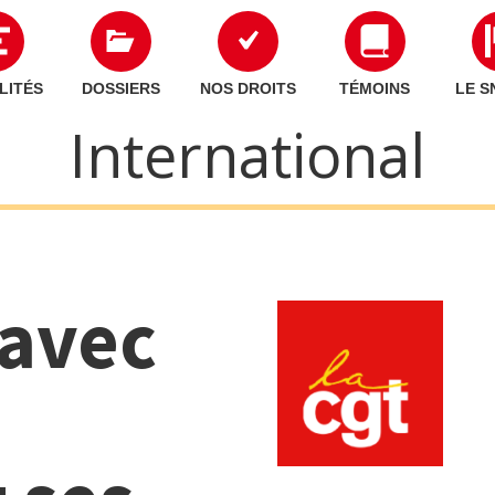
LITÉS
DOSSIERS
NOS DROITS
TÉMOINS
LE S
International
 avec