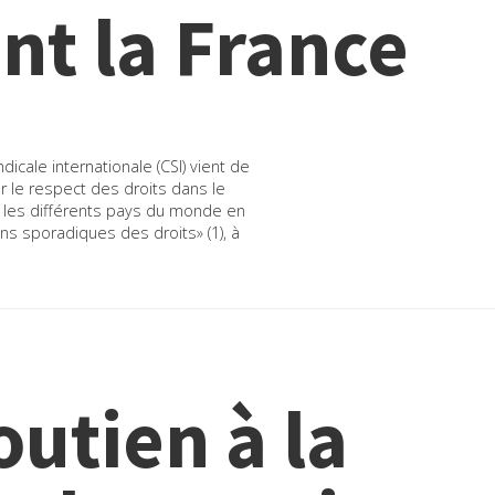
nt la France
cale internationale (CSI) vient de
ur le respect des droits dans le
e les différents pays du monde en
ons sporadiques des droits» (1), à
outien à la