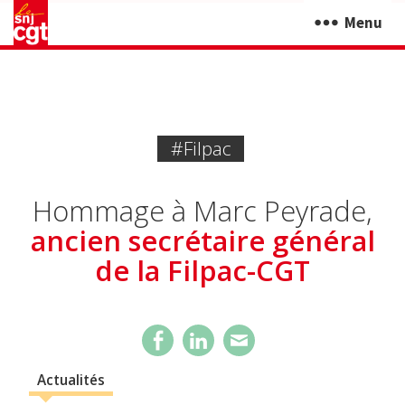
Menu
#Filpac
Hommage à Marc Peyrade,
ancien secrétaire général
de la Filpac-CGT
Actualités