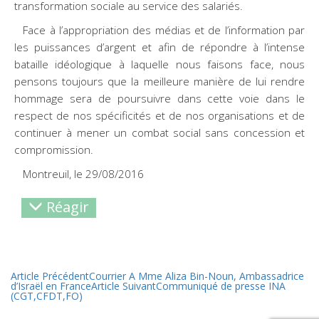
transformation sociale au service des salariés.
Face à l’appropriation des médias et de l’information par
les puissances d’argent et afin de répondre à l’intense
bataille idéologique à laquelle nous faisons face, nous
pensons toujours que la meilleure manière de lui rendre
hommage sera de poursuivre dans cette voie dans le
respect de nos spécificités et de nos organisations et de
continuer à mener un combat social sans concession et
compromission.
Montreuil, le 29/08/2016
Réagir
Article Précédent
Courrier A Mme Aliza Bin-Noun, Ambassadrice
d’Israël en France
Article Suivant
Communiqué de presse INA
(CGT,CFDT,FO)