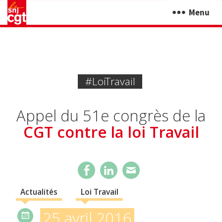
Menu
#Loi Travail
Appel du 51e congrès de la
CGT contre la loi Travail
Actualités
Loi Travail
25 avril 2016