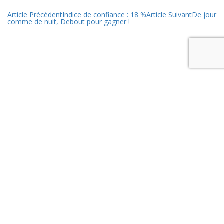
Article Précédent
Indice de confiance : 18 %
Article Suivant
De jour
comme de nuit, Debout pour gagner !