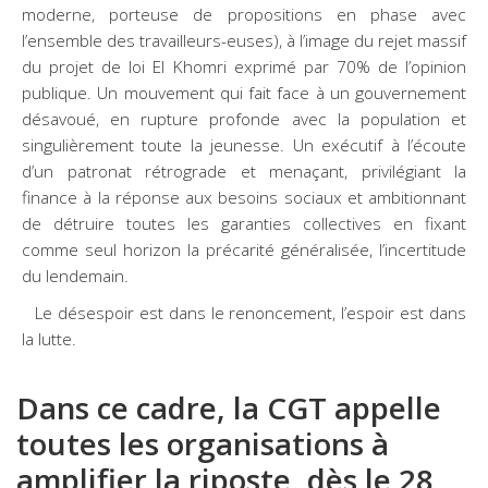
moderne, porteuse de propositions en phase avec
l’ensemble des travailleurs-euses), à l’image du rejet massif
du projet de loi El Khomri exprimé par 70% de l’opinion
publique. Un mouvement qui fait face à un gouvernement
désavoué, en rupture profonde avec la population et
singulièrement toute la jeunesse. Un exécutif à l’écoute
d’un patronat rétrograde et menaçant, privilégiant la
finance à la réponse aux besoins sociaux et ambitionnant
de détruire toutes les garanties collectives en fixant
comme seul horizon la précarité généralisée, l’incertitude
du lendemain.
Le désespoir est dans le renoncement, l’espoir est dans
la lutte.
Dans ce cadre, la CGT appelle
toutes les organisations à
amplifier la riposte, dès le 28