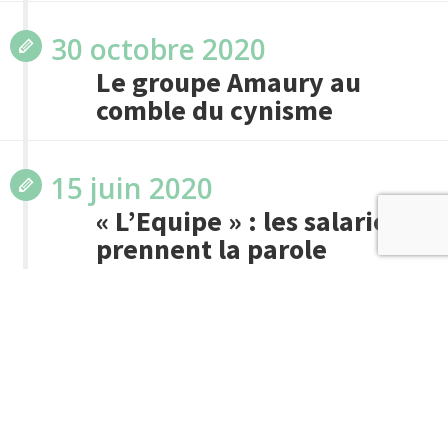
30 octobre 2020
Le groupe Amaury au
comble du cynisme
15 juin 2020
« L’Equipe » : les salariés
prennent la parole
4 juin 2020
« L’Équipe » : une
stratégie en toc