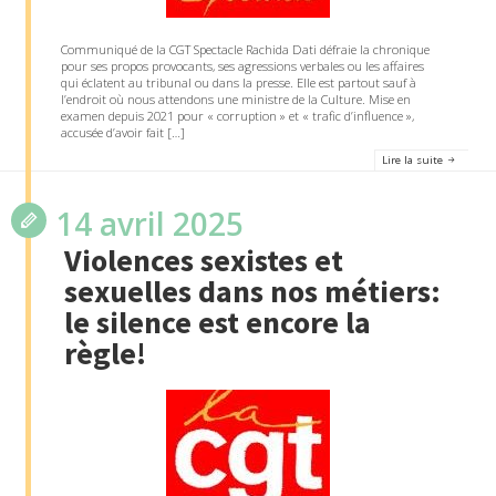
Communiqué de la CGT Spectacle Rachida Dati défraie la chronique
pour ses propos provocants, ses agressions verbales ou les affaires
qui éclatent au tribunal ou dans la presse. Elle est partout sauf à
l’endroit où nous attendons une ministre de la Culture. Mise en
examen depuis 2021 pour « corruption » et « trafic d’influence »,
accusée d’avoir fait […]
Lire la suite
14 avril 2025
Violences sexistes et
sexuelles dans nos métiers:
le silence est encore la
règle!