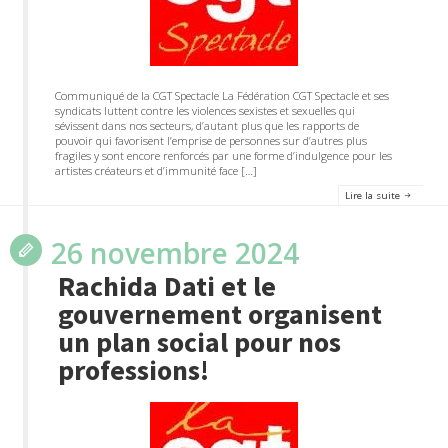
Communiqué de la CGT Spectacle La Fédération CGT Spectacle et ses
syndicats luttent contre les violences sexistes et sexuelles qui
sévissent dans nos secteurs, d’autant plus que les rapports de
pouvoir qui favorisent l’emprise de personnes sur d’autres plus
fragiles y sont encore renforcés par une forme d’indulgence pour les
artistes créateurs et d’immunité face […]
Lire la suite
26 novembre 2024
Rachida Dati et le
gouvernement organisent
un plan social pour nos
professions!