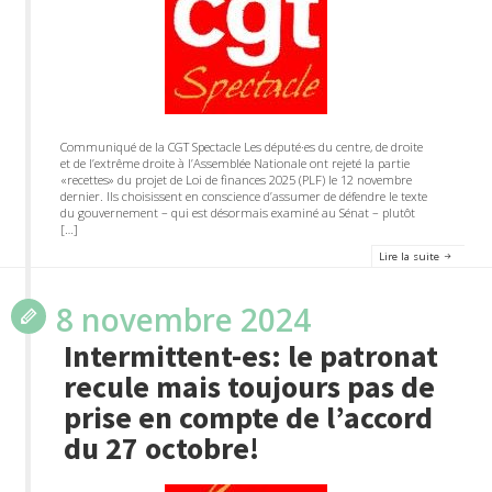
Communiqué de la CGT Spectacle Les député·es du centre, de droite
et de l’extrême droite à l’Assemblée Nationale ont rejeté la partie
«recettes» du projet de Loi de finances 2025 (PLF) le 12 novembre
dernier. Ils choisissent en conscience d’assumer de défendre le texte
du gouvernement – qui est désormais examiné au Sénat – plutôt
[…]
Lire la suite
8 novembre 2024
Intermittent-es: le patronat
recule mais toujours pas de
prise en compte de l’accord
du 27 octobre!