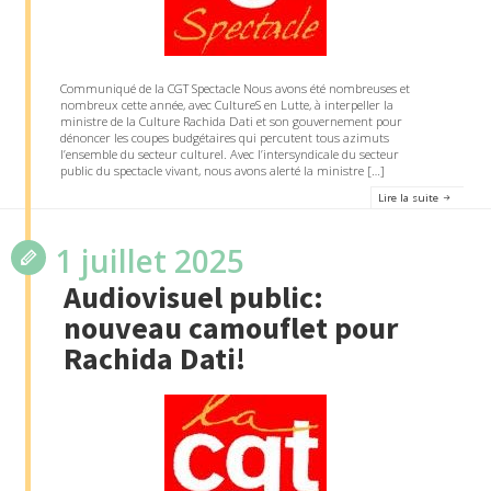
Communiqué de la CGT Spectacle Nous avons été nombreuses et
nombreux cette année, avec CultureS en Lutte, à interpeller la
ministre de la Culture Rachida Dati et son gouvernement pour
dénoncer les coupes budgétaires qui percutent tous azimuts
l’ensemble du secteur culturel. Avec l’intersyndicale du secteur
public du spectacle vivant, nous avons alerté la ministre […]
Lire la suite
1 juillet 2025
Audiovisuel public:
nouveau camouflet pour
Rachida Dati!