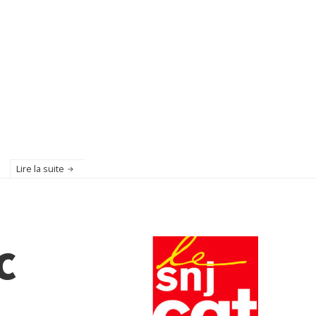
Lire la suite
c