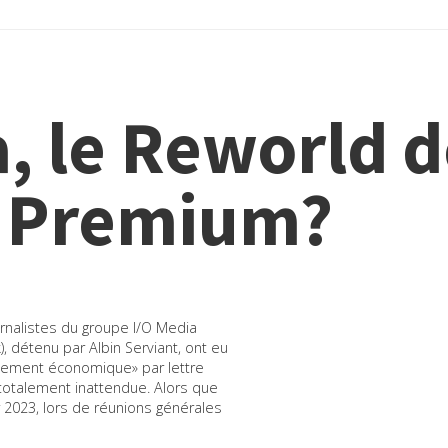
, le Reworld 
e Premium?
rnalistes du groupe I/O Media
), détenu par Albin Serviant, ont eu
nciement économique» par lettre
otalement inattendue. Alors que
er 2023, lors de réunions générales