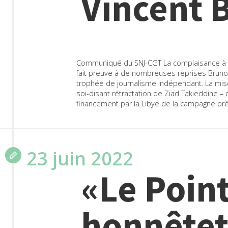
Vincent 
Communiqué du SNJ-CGT La complaisance à l’
fait preuve à de nombreuses reprises Bruno
trophée de journalisme indépendant. La mis
soi-disant rétractation de Ziad Takieddine –
financement par la Libye de la campagne pré
23 juin 2022
«Le Point
honnêtet