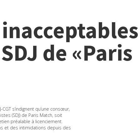
 inacceptabl
 SDJ de «Paris
-CGT s’indignent qu’une consœur,
tes (SDJ) de Paris Match, soit
etien préalable à licenciement.
ns et des intimidations depuis des