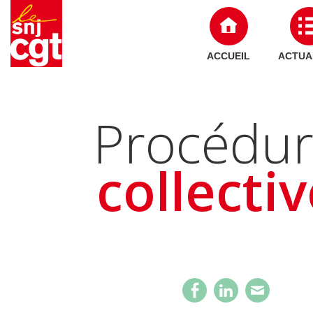
ACCUEIL
ACTUA
Procédur
collecti