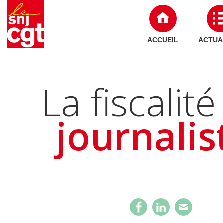
ACCUEIL
ACTUA
La fiscalit
journalis