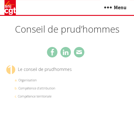
Menu
Conseil de prud’hommes
1
Le conseil de prud’hommes
a.
Organisation
b.
Compétence d’attribution
c.
Compétence territoriale