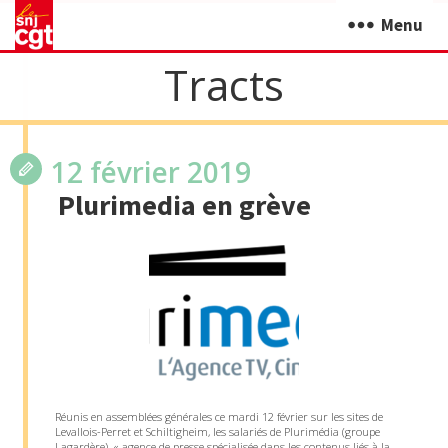
Menu
Tracts
12 février 2019
Plurimedia en grève
Réunis en assemblées générales ce mardi 12 février sur les sites de
Levallois-Perret et Schiltigheim, les salariés de Plurimédia (groupe
Lagardère), « agence de presse spécialisée dans les contenus liés à la