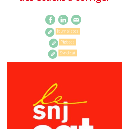
Journalistes
Pigistes
Syndicat