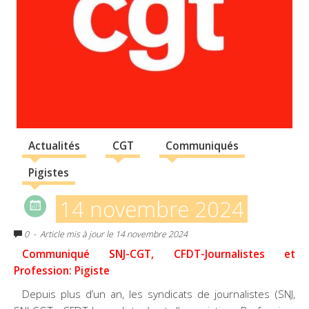
Actualités
CGT
Communiqués
Pigistes
14 novembre 2024
0
- Article mis à jour le 14 novembre 2024
Communiqué SNJ-CGT, CFDT-Journalistes et
Profession: Pigiste
Depuis plus d’un an, les syndicats de journalistes (SNJ,